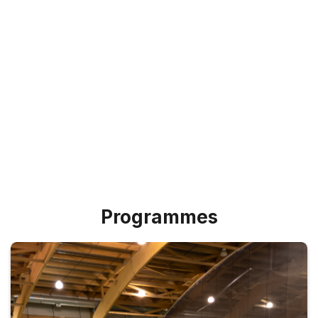
Août (5-9)
Août (12-16)
INSCRIVEZ-VOUS
Programmes