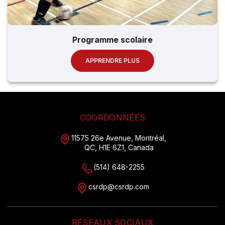
Programme scolaire
APPRENDRE PLUS
COORDONNÉES
11575 26e Avenue, Montréal,
QC, H1E 6Z1, Canada
(514) 648-2255
csrdp@csrdp.com
RÉSEAUX SOCIAUX