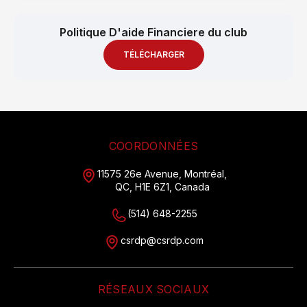
Politique D'aide Financiere du club
TÉLÉCHARGER
COORDONNÉES
11575 26e Avenue, Montréal,
QC, H1E 6Z1, Canada
(514) 648-2255
csrdp@csrdp.com
RÉSEAUX SOCIAUX