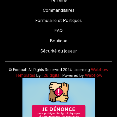
Terrains
Commanditaires
Formulaire et Politiques
FAQ
Boutique
Sécurité du joueur
Webflow
© Football. All Rights Reserved 2024. Licensing
Templates
128.digital
Webflow
by
. Powered by