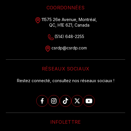
COORDONNÉES
11575 26e Avenue, Montréal,
QC, H1E 6Z1, Canada
(514) 648-2255
csrdp@csrdp.com
RÉSEAUX SOCIAUX
Restez connecté, consultez nos réseaux sociaux !

INFOLETTRE